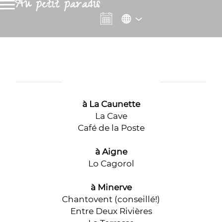
Au petit paradis
à La Caunette
La Cave
Café de la Poste
à Aigne
Lo Cagorol
à Minerve
Chantovent (conseillé!)
Entre Deux Rivières