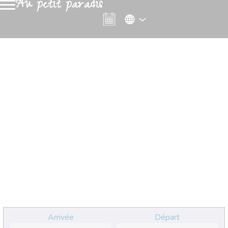
Au petit paradis
Arrivée
Départ